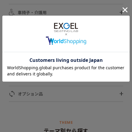
車椅子・介護用
自動車用
スポーツ用
ペット用
モータースポーツ用
オプション品
THEME
テーマ別から探す