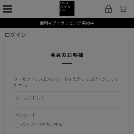
無料ギフトラッピング実施中
ログイン
会員のお客様
メールアドレスとパスワードを入力してログインしてく
ださい。
パスワードを表示する