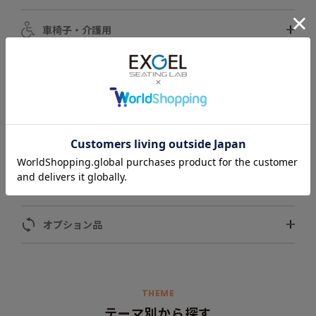
車椅子・介護用
自動車用
スポーツ用
ペット用
モータースポーツ用
オプション品
THEME
テーマ別から探す