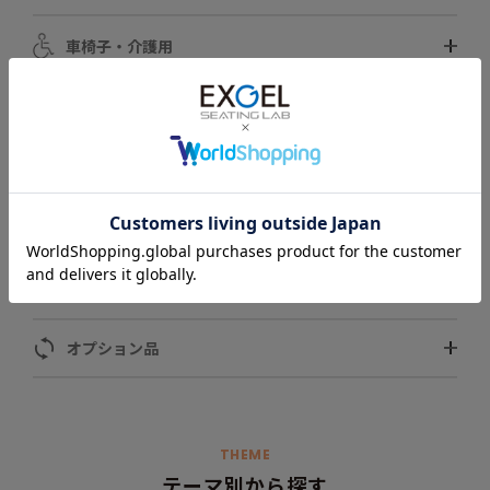
車椅子・介護用
自動車用
スポーツ用
ペット用
モータースポーツ用
オプション品
THEME
テーマ別から探す