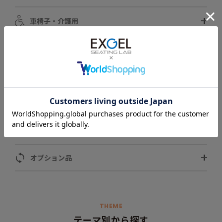
車椅子・介護用
自動車用
スポーツ用
ペット用
モータースポーツ用
オプション品
THEME
テーマ別から探す