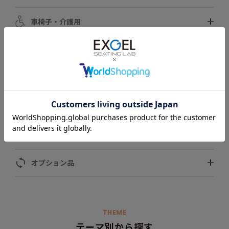
車椅子・介護用
自動車用
スポーツ用
ペット用
モータースポーツ用
オプション品
THEME
テーマ別から探す