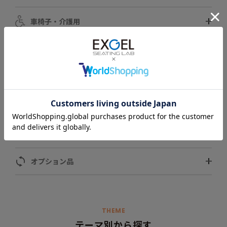
車椅子・介護用
自動車用
スポーツ用
ペット用
モータースポーツ用
オプション品
THEME
テーマ別から探す