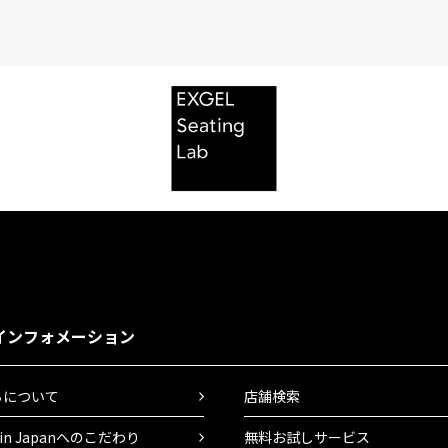
インフォメーション
ちについて
店舗検索
 in Japanへのこだわり
無料お試しサービス