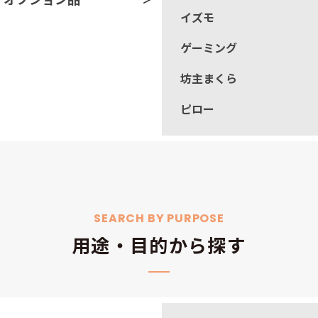
イズモ
ゲーミング
坊主まくら
ピロー
SEARCH BY PURPOSE
用途・目的から探す