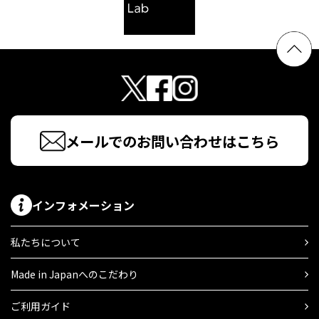
メールでのお問い合わせはこちら
インフォメーション
私たちについて
Made in Japanへのこだわり
ご利用ガイド