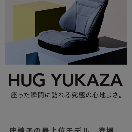
座椅子の最上位モデル、登場。