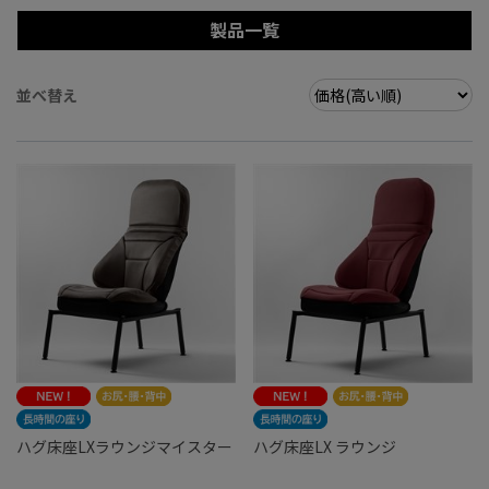
製品一覧
並べ替え
ハグ床座LXラウンジマイスター
ハグ床座LX ラウンジ