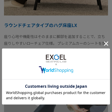
ラウンドチェアタイプのハグ床座LX
座り心地や機能性はそのままに脚部を追加することで、立ち
座りしやすいローチェア仕様。 プレミアムカーのシートを想
わせる端正なシルエットがリビングにも書斎にも自然になじ
み、空間に上質感をプラスします。