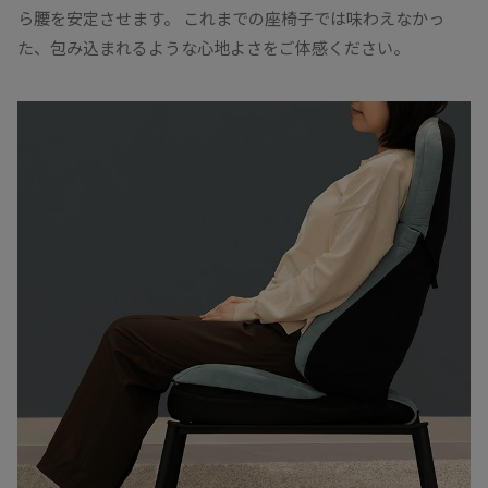
ら腰を安定させます。 これまでの座椅子では味わえなかっ
た、包み込まれるような心地よさをご体感ください。