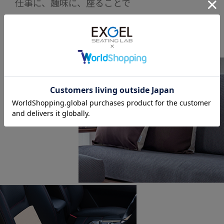
仕事に、趣味に、座ることで
人は過ごしています。