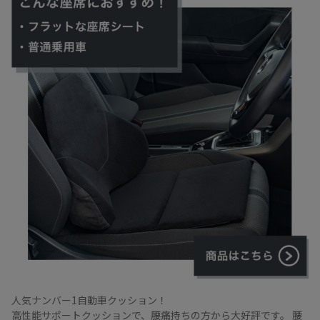
人気ナンバー1自動車クッション！
高性能サポートクッションで、腰痛持ちの方から大好評です。
腰