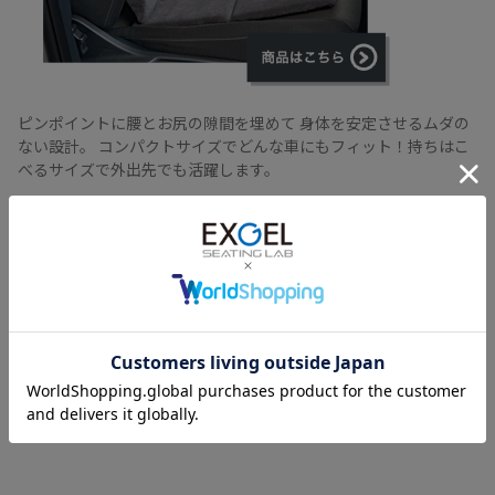
ピンポイントに腰とお尻の隙間を埋めて
身体を安定させるムダの
ない設計。
コンパクトサイズでどんな車にもフィット！持ちはこ
べるサイズで外出先でも活躍します。