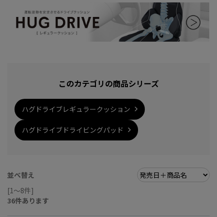
このカテゴリの商品シリーズ
ハグドライブレギュラークッション
ハグドライブドライビングパッド
並べ替え
[1～8件]
36
件あります