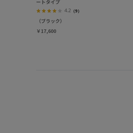
ートタイプ
4.2
（9）
（ブラック）
￥17,600