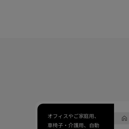
オフィスやご家庭用、
車椅子・介護用、自動