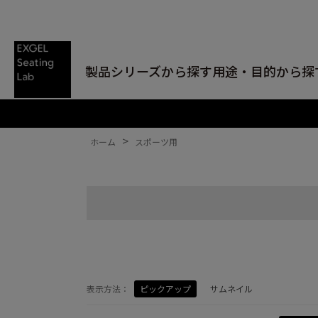
製品シリーズから探す
用途・目的から探
>
ホーム
スポーツ用
表示方法：
ピックアップ
サムネイル