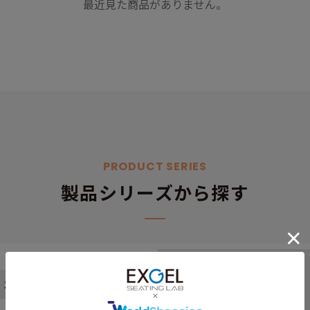
最近見た商品がありません。
PRODUCT SERIES
製品シリーズから探す
すべて
オフィス・家庭用
ザ・アウル