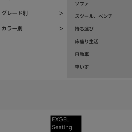
ソファ
グレード別
スツール、ベンチ
カラー別
持ち運び
床座り生活
自動車
車いす