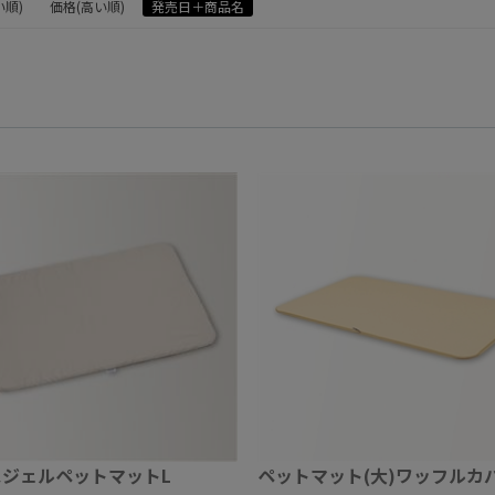
い順)
価格(高い順)
発売日＋商品名
ジェルペットマットL
ペットマット(大)ワッフルカ