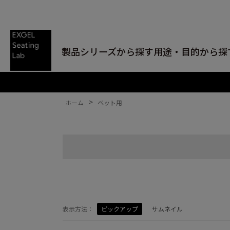
製品シリーズから探す
用途・目的から探
>
ホーム
ペット用
表示方法：
ピックアップ
サムネイル