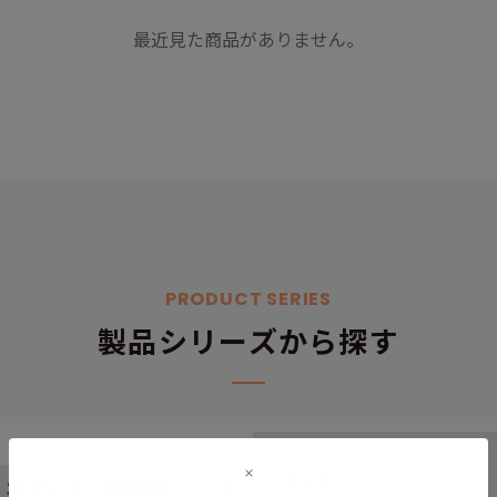
最近見た商品がありません。
PRODUCT SERIES
製品シリーズから探す
すべて
オフィス・家庭用