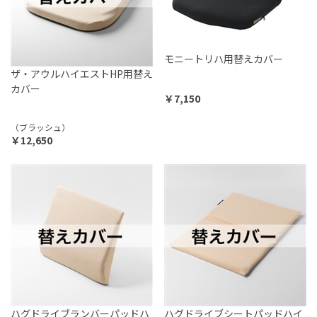
モニートリハ用替えカバー
ザ・アウルハイエストHP用替え
カバー
￥7,150
（ブラッシュ）
￥12,650
ハグドライブランバーパッドハ
ハグドライブシートパッドハイ