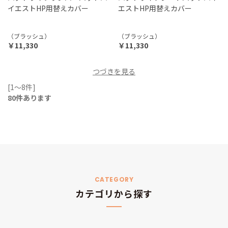
イエストHP用替えカバー
エストHP用替えカバー
（ブラッシュ）
（ブラッシュ）
￥11,330
￥11,330
つづきを見る
[1～8件]
80
件あります
CATEGORY
カテゴリから探す