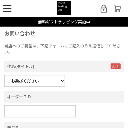
無料ギフトラッピング実施中
お問い合わせ
当店へのご要望は、下記フォームにご記入のうえ送信してくださ
い。
件名(タイトル)
オーダーＩＤ
商品名