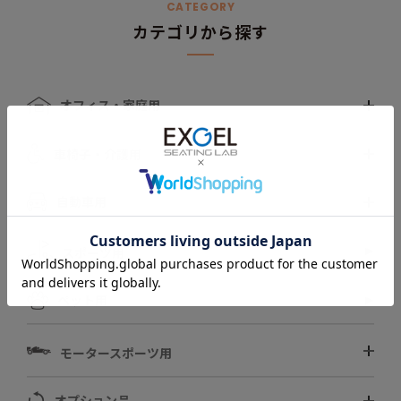
CATEGORY
カテゴリから探す
オフィス・家庭用
車椅子・介護用
自動車用
スポーツ用
ペット用
モータースポーツ用
オプション品