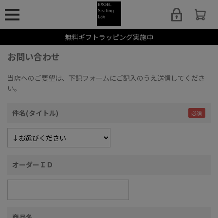
無料ギフトラッピング実施中
お問い合わせ
当店へのご要望は、下記フォームにご記入のうえ送信してくださ
い。
件名(タイトル)
オーダーＩＤ
商品名