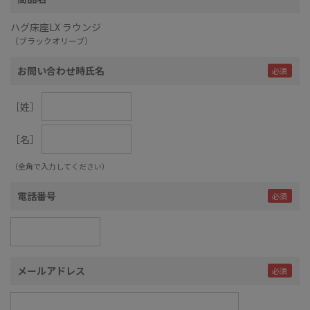
ハグ床座LX ラウンジ
（ブラックオリーブ）
お問い合わせ時氏名
［姓］
［名］
（全角で入力してください）
電話番号
メールアドレス