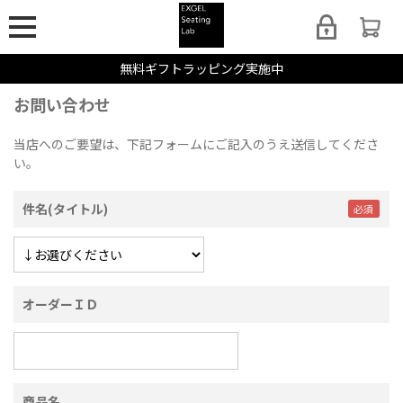
無料ギフトラッピング実施中
お問い合わせ
当店へのご要望は、下記フォームにご記入のうえ送信してくださ
い。
件名(タイトル)
オーダーＩＤ
商品名