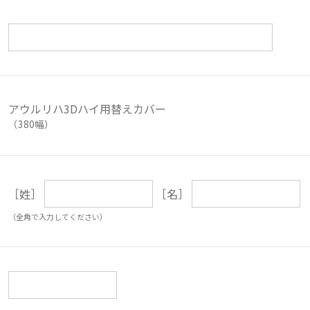
アウルリハ3Dハイ用替えカバー
（380幅）
［姓］
［名］
（全角で入力してください）