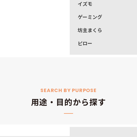
イズモ
ゲーミング
坊主まくら
ピロー
SEARCH BY PURPOSE
用途・目的から探す