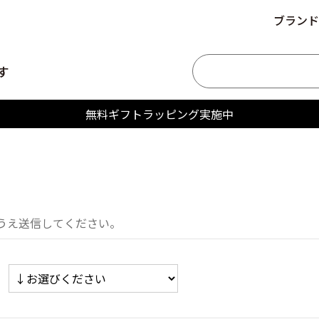
ブランド
す
無料ギフトラッピング実施中
うえ送信してください。