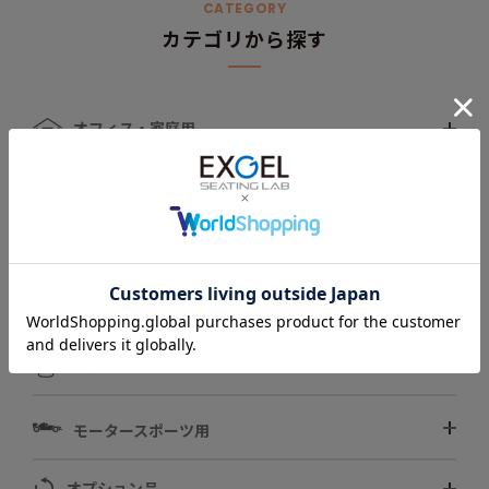
CATEGORY
カテゴリから探す
オフィス・家庭用
車椅子・介護用
自動車用
スポーツ用
ペット用
モータースポーツ用
オプション品