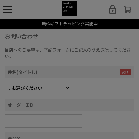
無料ギフトラッピング実施中
お問い合わせ
当店へのご要望は、下記フォームにご記入のうえ送信してくださ
い。
件名(タイトル)
オーダーＩＤ
商品名