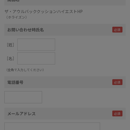
ザ・アウルバッククッションハイエストHP
（ホライズン）
お問い合わせ時氏名
［姓］
［名］
（全角で入力してください）
電話番号
メールアドレス