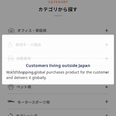
CATEGORY
カテゴリから探す
オフィス・家庭用
車椅子・介護用
自動車用
スポーツ用
ペット用
モータースポーツ用
オプション品