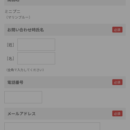
ミニプニ
（マリンブルー）
お問い合わせ時氏名
［姓］
［名］
（全角で入力してください）
電話番号
メールアドレス