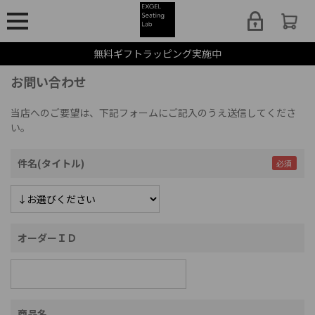
無料ギフトラッピング実施中
お問い合わせ
当店へのご要望は、下記フォームにご記入のうえ送信してくださ
い。
件名(タイトル)
オーダーＩＤ
商品名