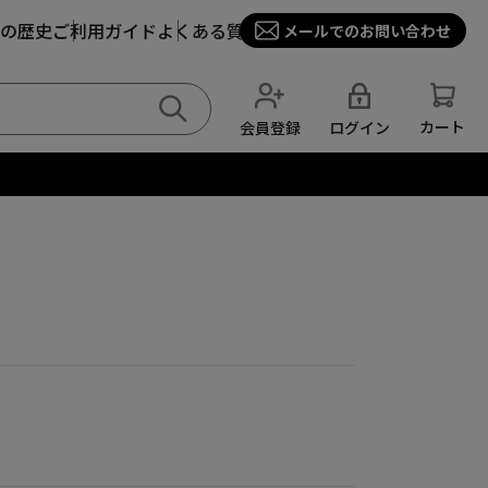
の歴史
ご利用ガイド
よくある質問
メールでのお問い合わせ
カート
ログイン
会員登録