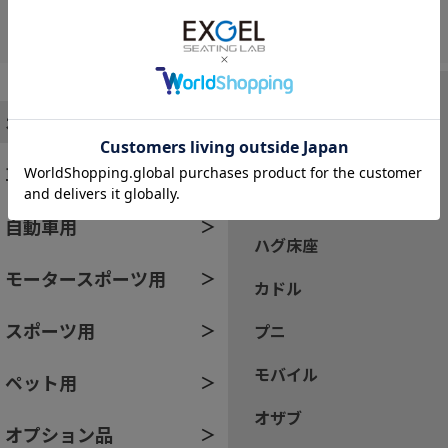
すべて
オフィス・家庭用
ザ・アウル
車椅子・介護用
ハグ
自動車用
ハグ床座
モータースポーツ用
カドル
スポーツ用
プニ
モバイル
ペット用
オザブ
オプション品