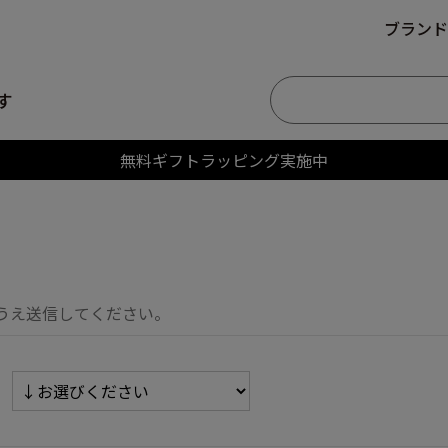
ブランド
す
無料ギフトラッピング実施中
うえ送信してください。