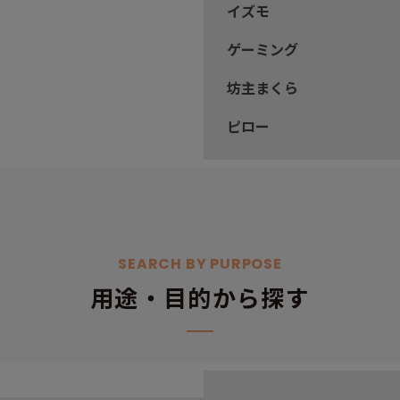
イズモ
ゲーミング
坊主まくら
ピロー
SEARCH BY PURPOSE
用途・目的から探す