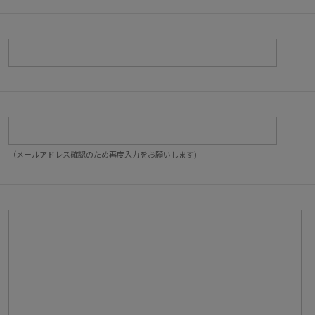
（メールアドレス確認のため再度入力をお願いします)