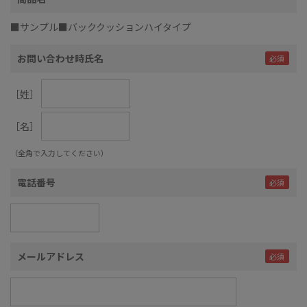
■サンプル■バッククッションハイタイプ
お問い合わせ時氏名
［姓］
［名］
（全角で入力してください）
電話番号
メールアドレス