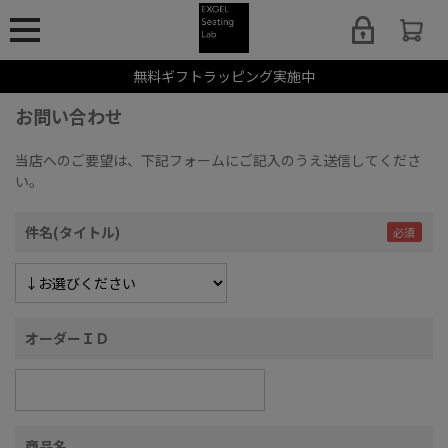
無料ギフトラッピング実施中
お問い合わせ
当店へのご要望は、下記フォームにご記入のうえ送信してくださ
い。
件名(タイトル)
オーダーＩＤ
商品名