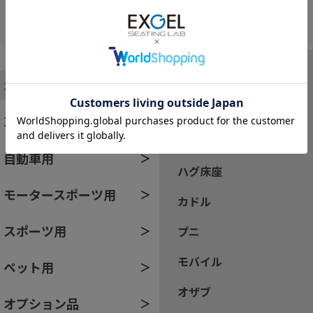
すべて
オフィス・家庭用
ザ・アウル
車椅子・介護用
ハグ
自動車用
ハグ床座
モータースポーツ用
カドル
スポーツ用
プニ
モバイル
ペット用
オザブ
オプション品