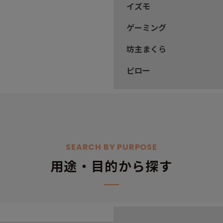
イズモ
ゲーミング
坊主まくら
ピロー
SEARCH BY PURPOSE
用途・目的から探す