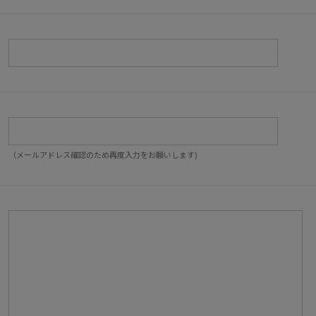
（メールアドレス確認のため再度入力をお願いします)