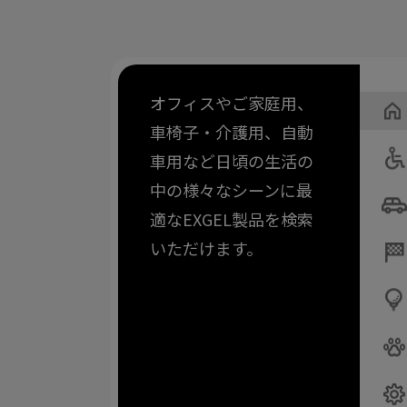
オフィスやご家庭用、
車椅子・介護用、自動
車用など日頃の生活の
中の様々なシーンに最
適なEXGEL製品を検索
いただけます。