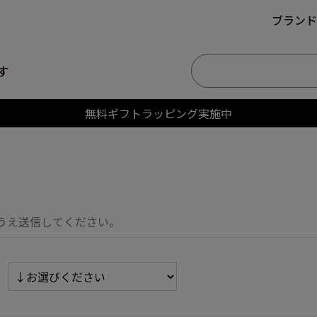
ブランド
す
無料ギフトラッピング実施中
うえ送信してください。