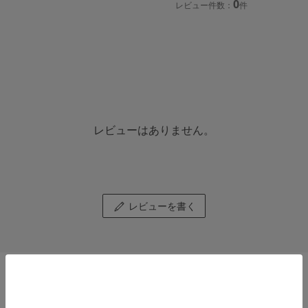
0
レビュー件数：
件
レビューはありません。
レビューを書く
STAFF REVIEW