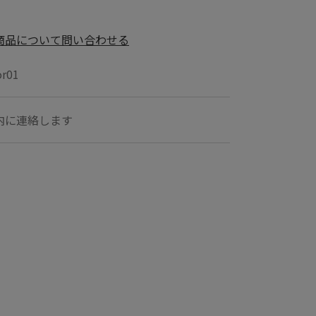
商品について問い合わせる
r01
内に連絡します