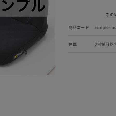
この
商品コード
sample-mo
在庫
2営業日以