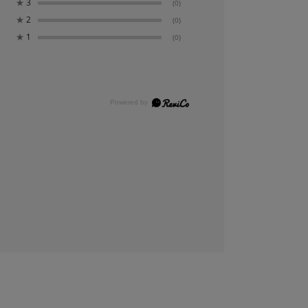
★
3
(0)
★
2
(0)
★
1
(0)