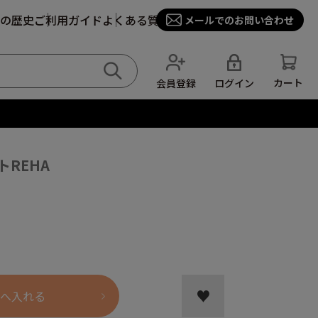
の歴史
ご利用ガイド
よくある質問
メールでのお問い合わせ
カート
ログイン
会員登録
REHA
へ入れる