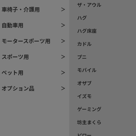
ザ・アウル
車椅子・介護用
ハグ
自動車用
ハグ床座
モータースポーツ用
カドル
スポーツ用
プニ
モバイル
ペット用
オザブ
オプション品
イズモ
ゲーミング
坊主まくら
ピロー