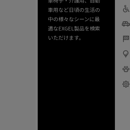
車椅子・介護用、自動
車用など日頃の生活の
中の様々なシーンに最
適なEXGEL製品を検索
いただけます。