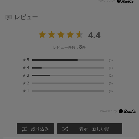
レビュー
4.4
8
レビュー件数：
件
★
5
(5)
★
4
(1)
★
3
(2)
★
2
(0)
★
1
(0)
絞り込み
表示：新しい順