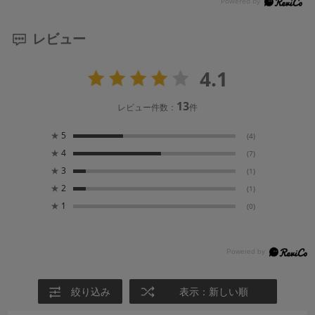
レビュー
4.1
13
レビュー件数：
件
★
5
(4)
★
4
(7)
★
3
(1)
★
2
(1)
★
1
(0)
絞り込み
表示：新しい順