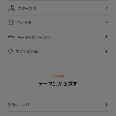
スポーツ用
ペット用
モータースポーツ用
オプション品
THEME
テーマ別から探す
生活シーン別