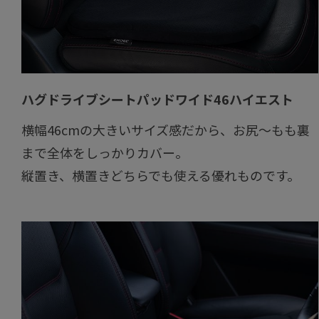
ハグドライブシートパッドワイド46ハイエスト
横幅46cmの大きいサイズ感だから、お尻～もも裏
まで全体をしっかりカバー。
縦置き、横置きどちらでも使える優れものです。