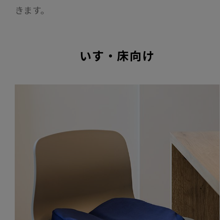
きます。
いす・床向け