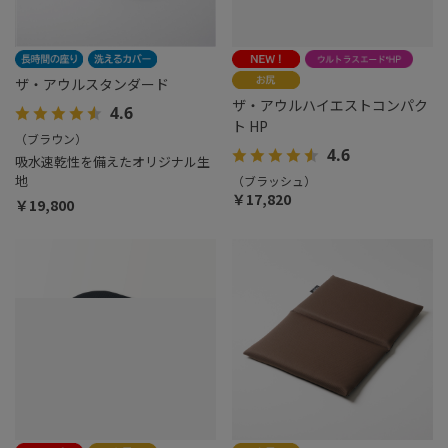
ザ・アウルスタンダード
ザ・アウルハイエストコンパク
4.6
ト HP
（ブラウン）
4.6
吸水速乾性を備えたオリジナル生
地
（ブラッシュ）
￥17,820
￥19,800