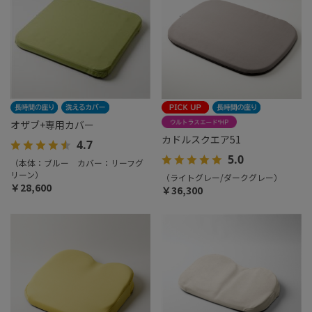
オザブ+専用カバー
カドルスクエア51
4.7
5.0
（本体：ブルー カバー：リーフグ
リーン）
（ライトグレー/ダークグレー）
￥28,600
￥36,300