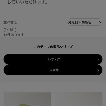
お使いいただけます。
並べ替え
[1～8件]
13
件あります
このテーマの商品シリーズ
いす・床
自動車