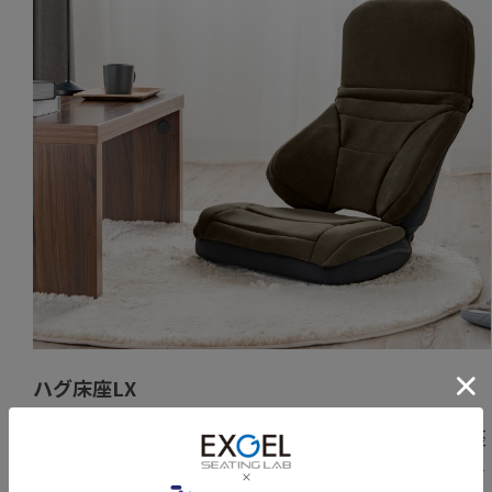
ハグ床座LX
座椅子の概念を変える高級自動車シートのような座
り心地。大きな背もたれで体全体を包み込み、腰を