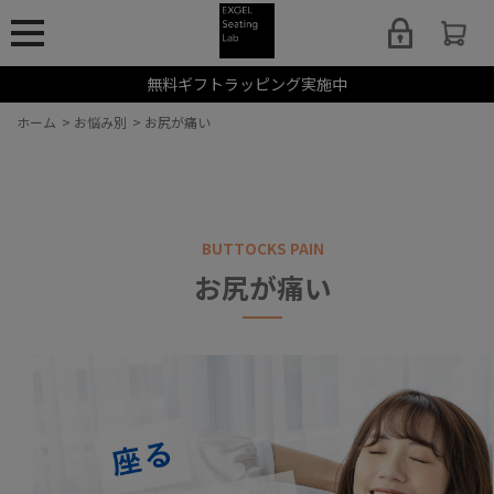
無料ギフトラッピング実施中
ホーム
>
お悩み別
>
お尻が痛い
BUTTOCKS PAIN
お尻が痛い