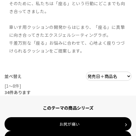
そのために、私たちは「座る」という行動にどこまでも向
き合ってきました。
車いす用クッションの開発からはじまり、「座る」に真摯
に向き合ってきたエクスジェルシーティングラボ。
千差万別な「座る」お悩みに合わせて、心地よく座りつづ
けられるクッションをご提案します。
並べ替え
[1～8件]
34
件あります
このテーマの商品シリーズ
お尻が痛い