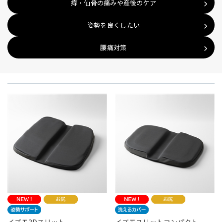
痔・仙骨の痛みや産後のケア
姿勢を良くしたい
腰痛対策