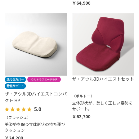
￥64,900
ザ・アウル3Dハイエストセット
ザ・アウル3Dハイエストコンパ
（ボルドー）
クト HP
立体形状が、美しく正しい姿勢を
5.0
サポート。
￥62,700
（ブラッシュ）
美姿勢を保つ立体形状の持ち運び
クッション
￥24,200