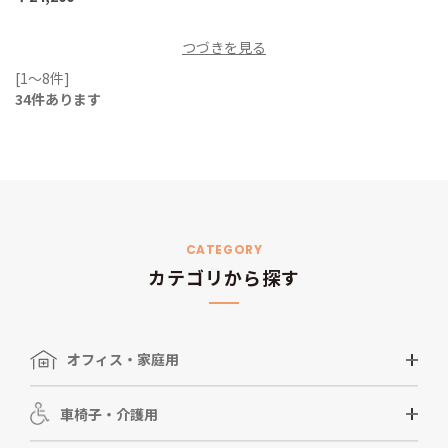
つづきを見る
[1～8件]
34
件あります
CATEGORY
カテゴリから探す
オフィス・家庭用
車椅子・介護用