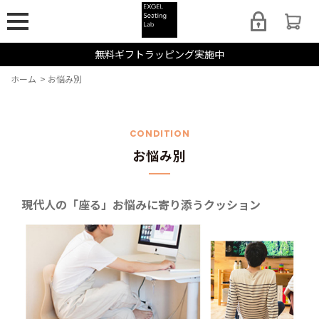
無料ギフトラッピング実施中
ホーム
>
お悩み別
CONDITION
お悩み別
現代人の「座る」お悩みに寄り添うクッション