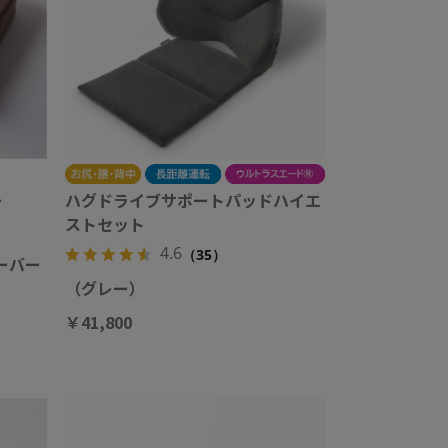
ー
ハグドライブサポートパッドハイエ
ストセット
4.6
（35）
ーバー
（グレー）
￥41,800