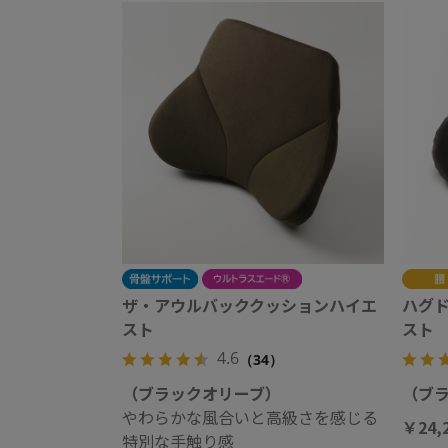
ザ・アウルバッククッションハイエ
ハグ
スト
スト
4.6
（34）
（ブラックオリーブ）
（ブ
やわらかな風合いと高級さを感じる
￥24,
特別な手触り感