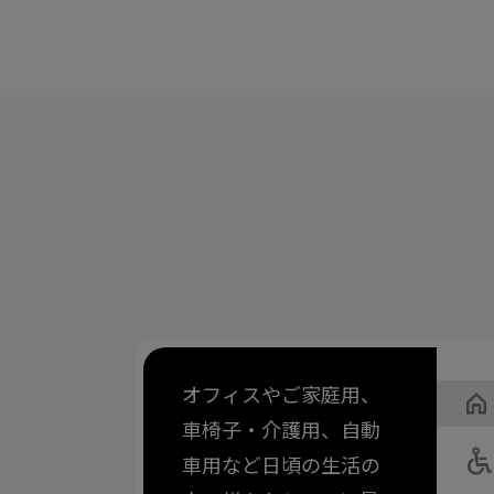
オフィスやご家庭用、
車椅子・介護用、自動
車用など日頃の生活の