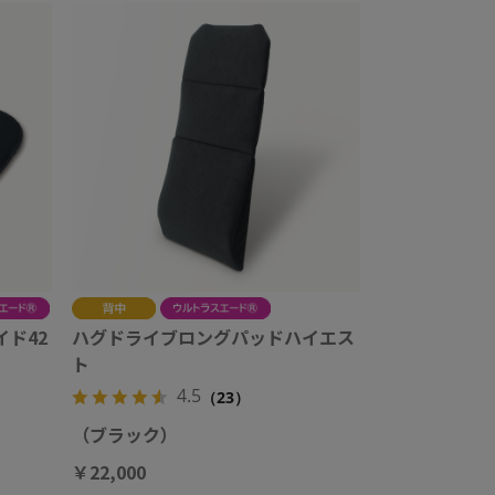
ド42
ハグドライブロングパッドハイエス
ト
4.5
（23）
（ブラック）
￥22,000