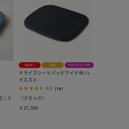
ドライブシートパッドワイド46 ハ
イエスト
4.6
（14）
感じる
（ブラック）
￥27,500