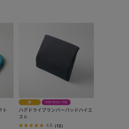
クト
ハグドライブランバーパッドハイエ
スト
4.8
（12）