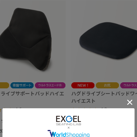
ドライブサポートパッドハイエ
ハグドライブシートパッドワイ
ハイエスト
4.6
4.3
（28）
（7）
ラック）
（ブラック）
200
￥24,200