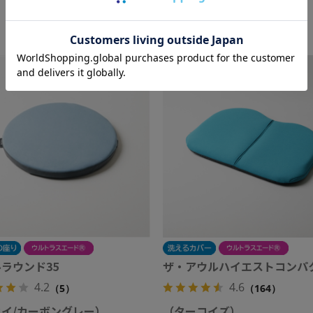
ラウンド35
ザ・アウルハイエストコンパ
4.2
4.6
（5）
（164）
イ/カーボングレー）
（ターコイズ）