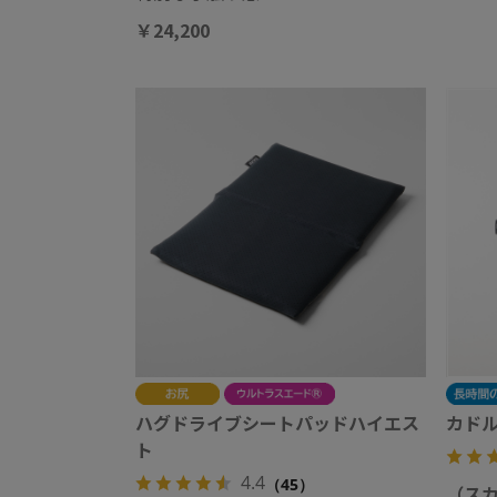
￥24,200
ハグドライブシートパッドハイエス
カドル
ト
4.4
（45）
（スカ