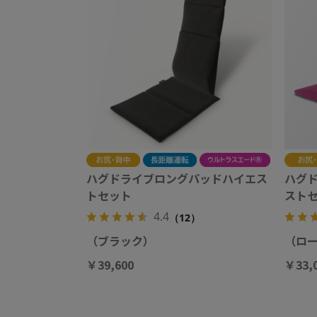
ハグドライブロングパッドハイエス
ハグ
トセット
スト
4.4
（12）
（ブラック）
（ロ
￥39,600
￥33,