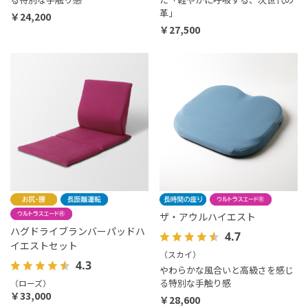
革」
￥24,200
￥27,500
ザ・アウルハイエスト
ハグドライブランバーパッドハ
4.7
イエストセット
（スカイ）
4.3
やわらかな風合いと高級さを感じ
る特別な手触り感
（ローズ）
￥33,000
￥28,600