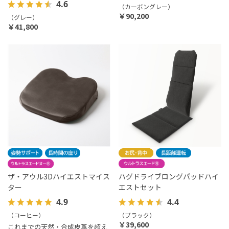
4.6
（カーボングレー）
￥90,200
（グレー）
￥41,800
ザ・アウル3Dハイエストマイス
ハグドライブロングパッドハイ
ター
エストセット
4.9
4.4
（コーヒー）
（ブラック）
￥39,600
これまでの天然・合成皮革を超え