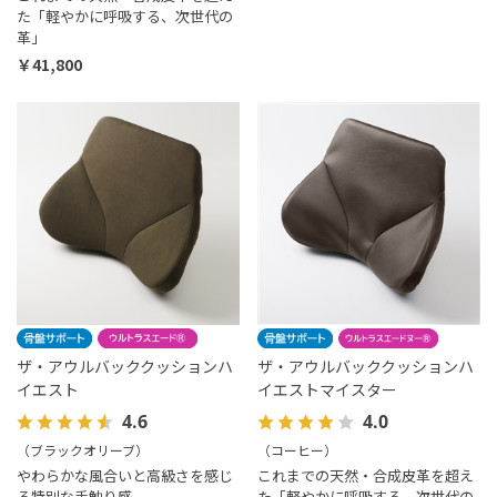
た「軽やかに呼吸する、次世代の
革」
￥41,800
ザ・アウルバッククッションハ
ザ・アウルバッククッションハ
イエスト
イエストマイスター
4.6
4.0
（ブラックオリーブ）
（コーヒー）
やわらかな風合いと高級さを感じ
これまでの天然・合成皮革を超え
る特別な手触り感
た「軽やかに呼吸する、次世代の