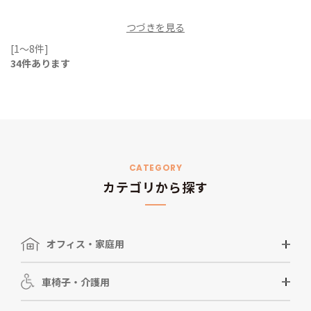
つづきを見る
[1～8件]
34
件あります
CATEGORY
カテゴリから探す
オフィス・家庭用
車椅子・介護用