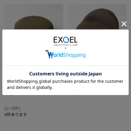
床プニ専用カバー(ツイード調メ
床プニフィット専用カバー(ツイ
ランジ)
ード調メランジ)
（ブラウン）
（ブラウン）
￥4,400
￥4,950
[1～8件]
8
件あります