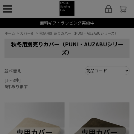
無料ギフトラッピング実施中
ホーム
>
カバー別
>
秋冬用別売りカバー（PUNI・AUZABUシリーズ）
秋冬用別売りカバー（PUNI・AUZABUシリー
ズ）
並べ替え
[1～8件]
8
件あります