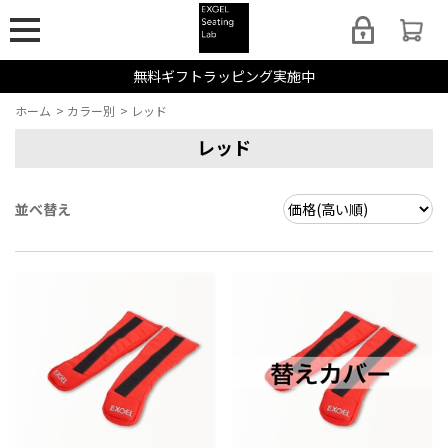
無料ギフトラッピング実施中
ホーム
>
カラー別
>
レッド
レッド
並べ替え