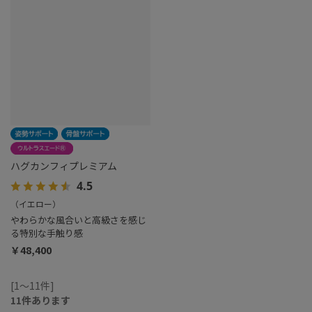
ハグカンフィプレミアム
4.5
（イエロー）
やわらかな風合いと高級さを感じ
る特別な手触り感
￥48,400
[1～11件]
11
件あります