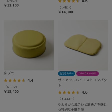
4.6
（レモン）
￥12,100
（レモン）
￥14,300
床プニ
ザ・アウルハイエストコンパク
4.4
ト
（レモン）
￥15,400
4.6
（イエロー）
やわらかな風合いと高級さを感じ
る特別な手触り感