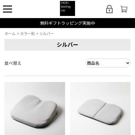
無料ギフトラッピング実施中
ホーム
>
カラー別
>
シルバー
シルバー
並べ替え