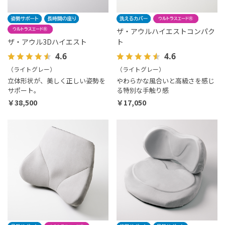
ザ・アウルハイエストコンパク
ザ・アウル3Dハイエスト
ト
4.6
4.6
（ライトグレー）
（ライトグレー）
立体形状が、美しく正しい姿勢を
やわらかな風合いと高級さを感じ
サポート。
る特別な手触り感
￥38,500
￥17,050