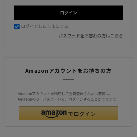
ログインしたままにする
パスワードをお忘れの方はこちら
Amazonアカウントをお持ちの方
Amazonアカウントを利用して会員登録されたお客様は、
AmazonのID、パスワードで、ログインすることができます。