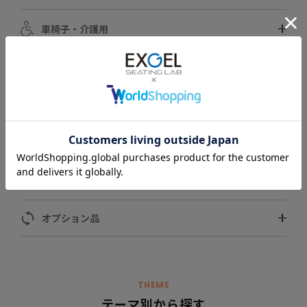
車椅子・介護用
自動車用
スポーツ用
ペット用
モータースポーツ用
オプション品
THEME
テーマ別から探す