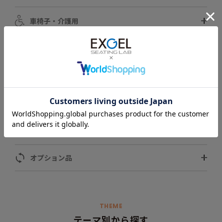
車椅子・介護用
自動車用
スポーツ用
ペット用
モータースポーツ用
オプション品
THEME
テーマ別から探す