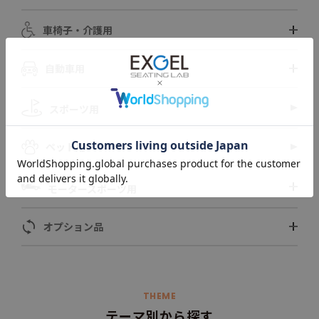
車椅子・介護用
自動車用
スポーツ用
ペット用
モータースポーツ用
オプション品
THEME
テーマ別から探す