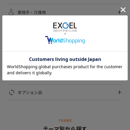
車椅子・介護用
自動車用
スポーツ用
ペット用
モータースポーツ用
オプション品
THEME
テーマ別から探す