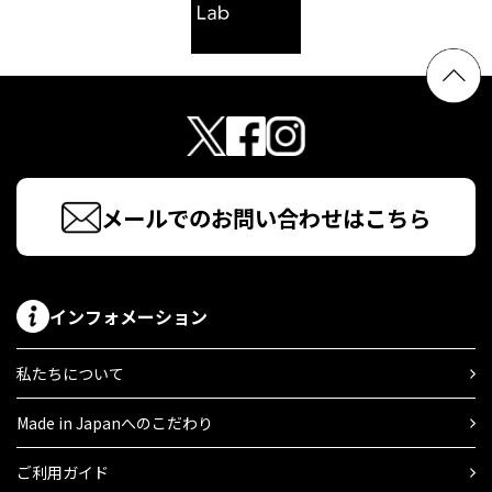
メールでのお問い合わせはこちら
インフォメーション
私たちについて
Made in Japanへのこだわり
ご利用ガイド