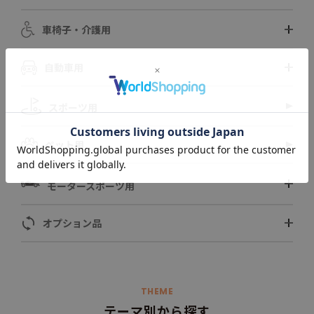
車椅子・介護用
自動車用
スポーツ用
ペット用
モータースポーツ用
オプション品
THEME
テーマ別から探す