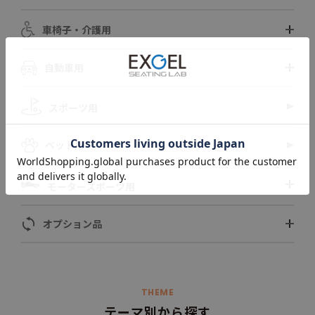
車椅子・介護用
自動車用
スポーツ用
ペット用
モータースポーツ用
オプション品
THEME
テーマ別から探す