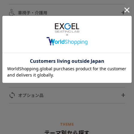
車椅子・介護用
自動車用
スポーツ用
ペット用
モータースポーツ用
オプション品
THEME
テーマ別から探す