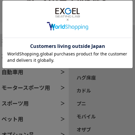
製品シリーズから探す
すべて
オフィス・家庭用
ザ・アウル
車椅子・介護用
ハグ
自動車用
ハグ床座
モータースポーツ用
カドル
スポーツ用
プニ
モバイル
ペット用
オザブ
オプション品