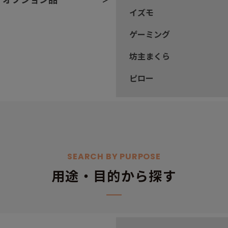
イズモ
ゲーミング
坊主まくら
ピロー
SEARCH BY PURPOSE
用途・目的から探す