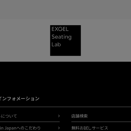
インフォメーション
ちについて
店舗検索
 in Japanへのこだわり
無料お試しサービス