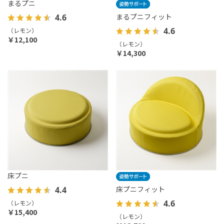
まるプニ
まるプニフィット
4.6
4.6
（レモン）
￥12,100
（レモン）
￥14,300
床プニ
床プニフィット
4.4
4.6
（レモン）
￥15,400
（レモン）