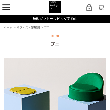
無料ギフトラッピング実施中
ホーム
>
オフィス・家庭用
>
プニ
PUNI
プニ