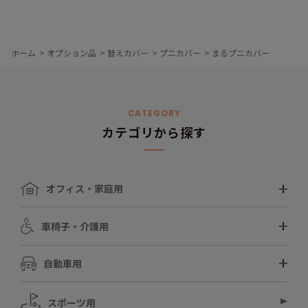
ホーム
>
オプション品
>
替えカバー
>
プニカバー
>
まるプニカバー
CATEGORY
カテゴリから探す
オフィス・家庭用
車椅子・介護用
自動車用
スポーツ用