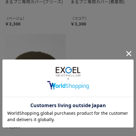
まるプニ専用カバー(フリース)
まるプニ専用カバー(春夏用)
（ベージュ）
（ココア）
￥3,300
￥3,300
まるプニ専用カバー(ツイード
調メランジ)
（ブラウン）
￥3,850