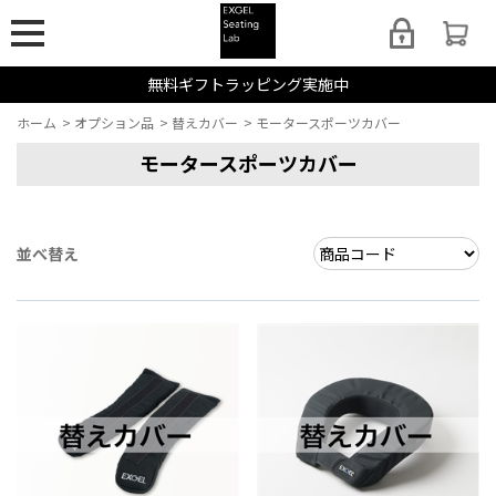
無料ギフトラッピング実施中
ホーム
>
オプション品
>
替えカバー
>
モータースポーツカバー
モータースポーツカバー
並べ替え