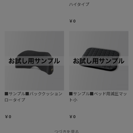
ッククッション
ハイタイプ
4.0
4.0
￥0
￥0
■サンプル■バッククッション
■サンプル■ベッド用減圧マッ
ロータイプ
ト小
5.0
￥0
￥0
つづきを見る