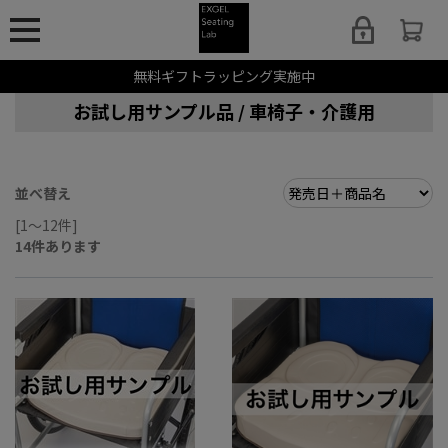
無料ギフトラッピング実施中
お試し用サンプル品 / 車椅子・介護用
並べ替え
[1～12件]
14
件あります