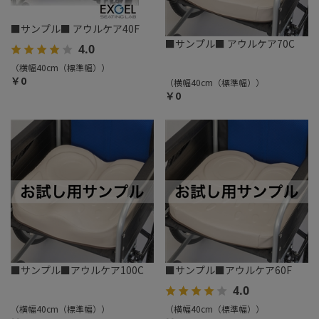
■サンプル■ アウルケア40F
■サンプル■ アウルケア70C
4.0
（横幅40cm（標準幅））
￥0
（横幅40cm（標準幅））
￥0
■サンプル■アウルケア100C
■サンプル■アウルケア60F
4.0
（横幅40cm（標準幅））
（横幅40cm（標準幅））