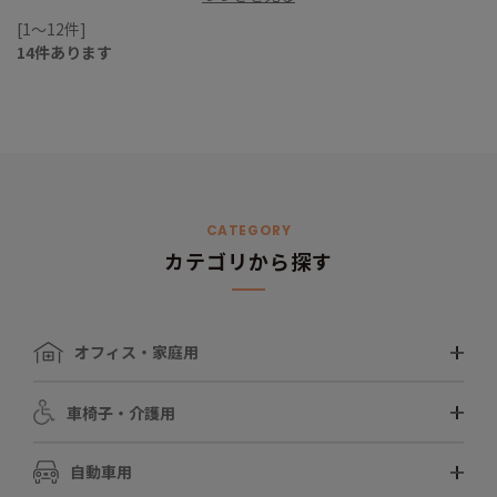
[1～12件]
14
件あります
CATEGORY
カテゴリから探す
オフィス・家庭用
車椅子・介護用
自動車用