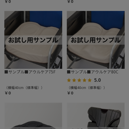
￥0
￥0
■サンプル■アウルケア75F
■サンプル■アウルケア80C
5.0
（横幅40cm（標準幅））
（横幅40cm（標準幅））
￥0
￥0