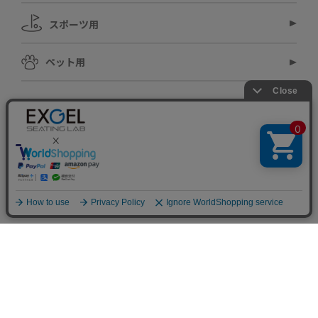
スポーツ用
ペット用
モータースポーツ用
オプション品
THEME
テーマ別から探す
生活シーン別