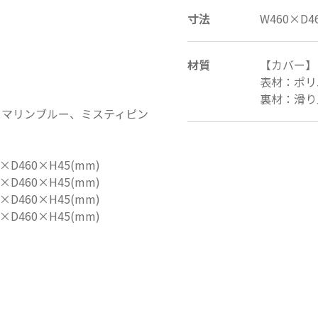
寸法
W460×D
材質
【カバー】
表材：ポリ
裏材：滑り
、マリンブルー、ミスティピン
0×D460×H45(mm)
0×D460×H45(mm)
0×D460×H45(mm)
0×D460×H45(mm)