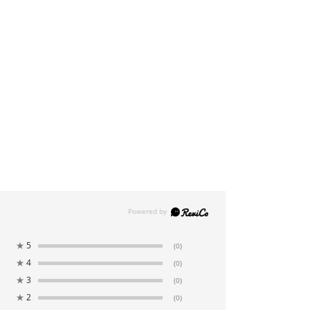
★
5
(0)
★
4
(0)
★
3
(0)
★
2
(0)