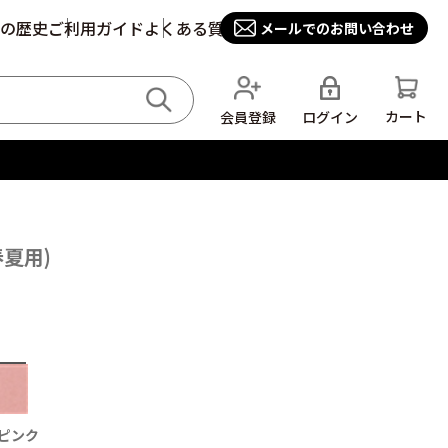
の歴史
ご利用ガイド
よくある質問
メールでのお問い合わせ
カート
ログイン
会員登録
夏用)
ピンク