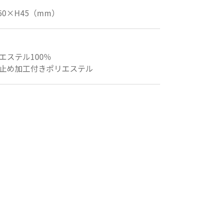
460×H45（mm）
エステル100％
止め加工付きポリエステル