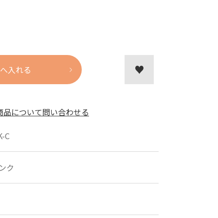
へ入れる
商品について問い合わせる
K-C
ンク