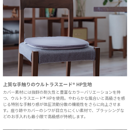
上質な手触りのウルトラスエード® HP生地
カバー素材には抜群の耐久性と豊富なカラーバリエーションを持
つ、ウルトラスエード® HPを使用。やわらかな風合いと高級さを感
じる特別な手触り感が体圧流動分散の機能性をさらに向上させま
す。座り跡やカバーのシワが目立ちにくい素材で、ブラッシングな
どのお手入れも最小限で高級感が持続します。