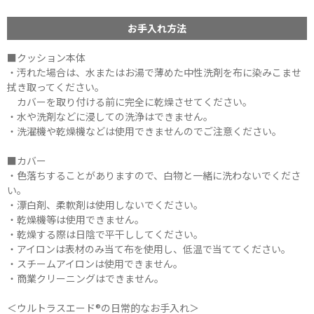
お手入れ方法
■クッション本体
・汚れた場合は、水またはお湯で薄めた中性洗剤を布に染みこませ
拭き取ってください。
カバーを取り付ける前に完全に乾燥させてください。
・水や洗剤などに浸しての洗浄はできません。
・洗濯機や乾燥機などは使用できませんのでご注意ください。
■カバー
・色落ちすることがありますので、白物と一緒に洗わないでくださ
い。
・漂白剤、柔軟剤は使用しないでください。
・乾燥機等は使用できません。
・乾燥する際は日陰で平干ししてください。
・アイロンは表材のみ当て布を使用し、低温で当ててください。
・スチームアイロンは使用できません。
・商業クリーニングはできません。
＜ウルトラスエード®の日常的なお手入れ＞