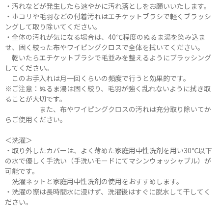
・汚れなどが発生したら速やかに汚れ落としをお願いいたします。
・ホコリや毛羽などの付着汚れはエチケットブラシで軽くブラッシ
ングして取り除いてください。
・全体の汚れが気になる場合は、40℃程度のぬるま湯を染み込ま
せ、固く絞った布やワイピングクロスで全体を拭いてください。
乾いたらエチケットブラシで毛並みを整えるようにブラッシング
してください。
このお手入れは月一回くらいの頻度で行うと効果的です。
※ご注意：ぬるま湯は固く絞り、毛羽が強く乱れないように拭き取
ることが大切です。
また、布やワイピングクロスの汚れは充分取り除いてか
らご使用ください。
＜洗濯＞
・取り外したカバーは、よく薄めた家庭用中性洗剤を用い30℃以下
の水で優しく手洗い（手洗いモードにてマシンウォッシャブル）が
可能です。
洗濯ネットと家庭用中性洗剤の使用をおすすめします。
・洗濯の際は長時間水に浸けず、洗濯後はすぐに脱水して干してく
ださい。