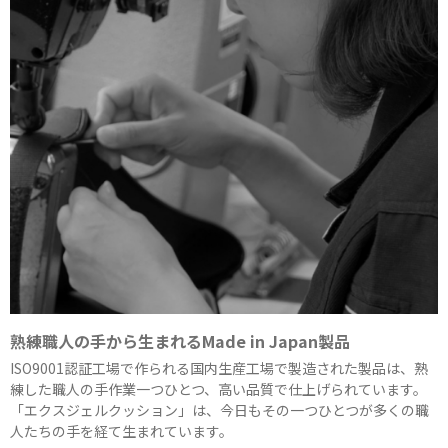
熟練職人の手から生まれるMade in Japan製品
ISO9001認証工場で作られる国内生産工場で製造された製品は、熟
練した職人の手作業一つひとつ、高い品質で仕上げられています。
「エクスジェルクッション」は、今日もその一つひとつが多くの職
人たちの手を経て生まれています。