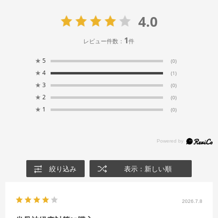
4.0
1
レビュー件数：
件
★
5
(0)
★
4
(1)
★
3
(0)
★
2
(0)
★
1
(0)
絞り込み
表示：新しい順
2026.7.8