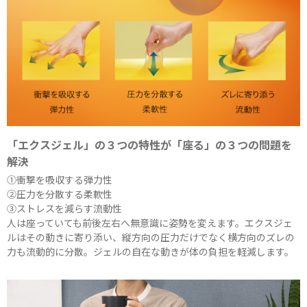
「エクスジェル」の３つの特性が「座る」の３つの問題を
解決
①衝撃を吸収する弾力性
②圧力を分散する柔軟性
③ストレスを減らす流動性
人は座っていても前後左右へ無意識に姿勢を変えます。エクスジェ
ルはその動きに寄り添い、縦方向の圧力だけでなく横方向のズレの
力も流動的に分散。ジェルの自在な動きが体の負担を軽減します。