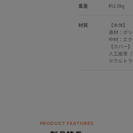
重量
約1.0㎏
材質
【本体】
表材：ポリ
中材：エク
【カバー】
人工皮革（
※ウルトラ
PRODUCT FEATURES