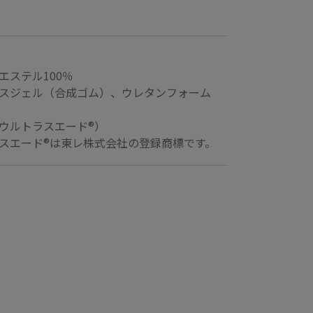
エステル100％
スジェル（合成ゴム）、ウレタンフォーム
ウルトラスエード®）
スエード®は東レ株式会社の登録商標です。