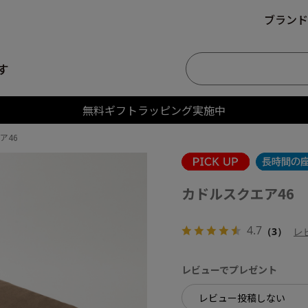
ブランド
す
無料ギフトラッピング実施中
ア46
カドルスクエア46
4.7
（3）
レ
レビューでプレゼント