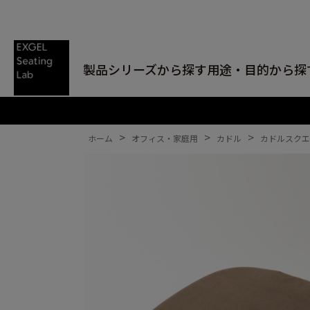
製品シリーズから探す
用途・目的から探
>
>
>
ホーム
オフィス・家庭用
カドル
カドルスクエ