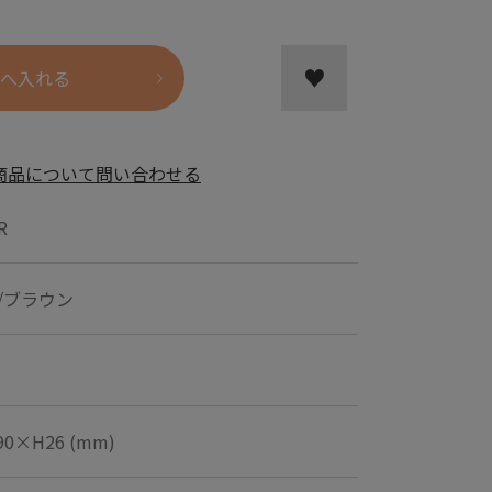
へ入れる
商品について問い合わせる
R
/ブラウン
90×H26 (mm)