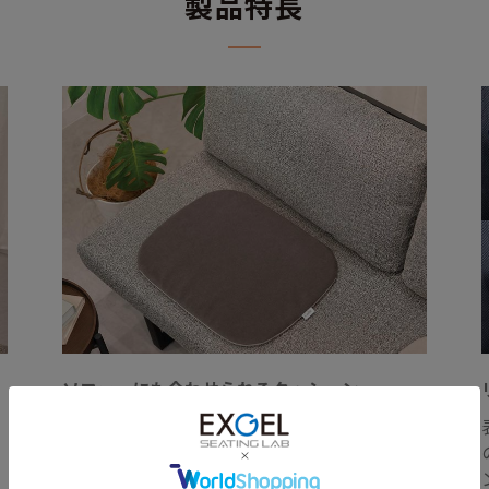
製品特長
ソファーにも合わせられるクッション
デザイナーズチェアはもちろん、ソファーに
も合わせられるので、硬い座面や長年愛用さ
れて劣化し始めた座面の座り心地改善が期待